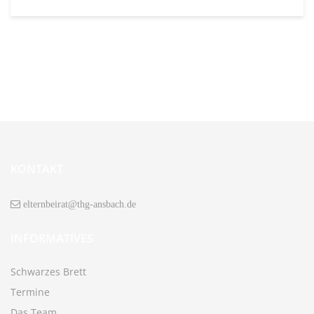
KONTAKT
elternbeirat@thg-ansbach.de
INFORMATIVES
Schwarzes Brett
Termine
Das Team